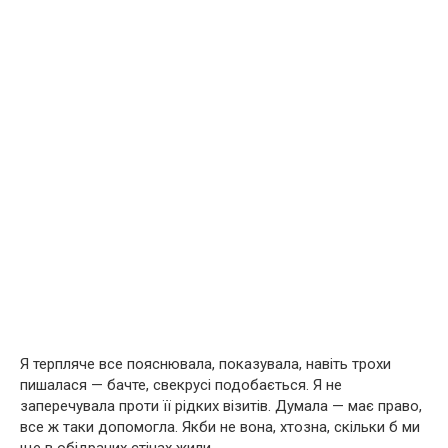
Я терпляче все пояснювала, показувала, навіть трохи
пишалася — бачте, свекрусі подобається. Я не
заперечувала проти її рідких візитів. Думала — має право,
все ж таки допомогла. Якби не вона, хтозна, скільки б ми