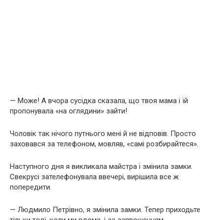
— Може! А вчора сусідка сказала, що твоя мама і їй
пропонувала «на оглядини» зайти!
Чоловік так нічого путнього мені й не відповів. Просто
заховався за телефоном, мовляв, «самі розбирайтеся».
Наступного дня я викликала майстра і змінила замки.
Свекрусі зателефонувала ввечері, вирішила все ж
попередити.
— Людмило Петрівно, я змінила замки. Тепер приходьте