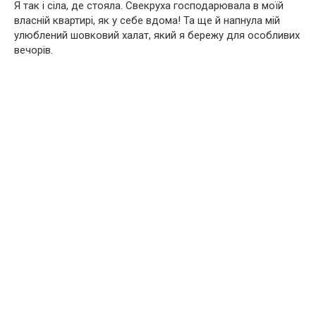
Я так і сіла, де стояла. Свекруха господарювала в моїй
власній квартирі, як у себе вдома! Та ще й напнула мій
улюблений шовковий халат, який я бережу для особливих
вечорів.