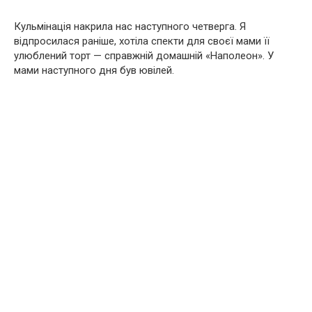
Кульмінація накрила нас наступного четверга. Я
відпросилася раніше, хотіла спекти для своєї мами її
улюблений торт — справжній домашній «Наполеон». У
мами наступного дня був ювілей.