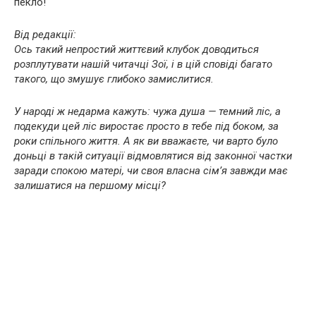
пекло!
Від редакції:
Ось такий непростий життєвий клубок доводиться
розплутувати нашій читачці Зої, і в цій сповіді багато
такого, що змушує глибоко замислитися.
У народі ж недарма кажуть: чужа душа — темний ліс, а
подекуди цей ліс виростає просто в тебе під боком, за
роки спільного життя. А як ви вважаєте, чи варто було
доньці в такій ситуації відмовлятися від законної частки
заради спокою матері, чи своя власна сім’я завжди має
залишатися на першому місці?