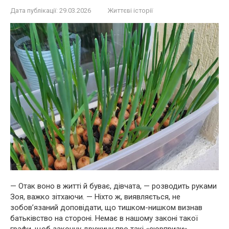
Дата публікації:
29.03.2026
Життєві історії
— Отак воно в житті й буває, дівчата, — розводить руками
Зоя, важко зітхаючи. — Ніхто ж, виявляється, не
зобов’язаний доповідати, що тишком-нишком визнав
батьківство на стороні. Немає в нашому законі такої