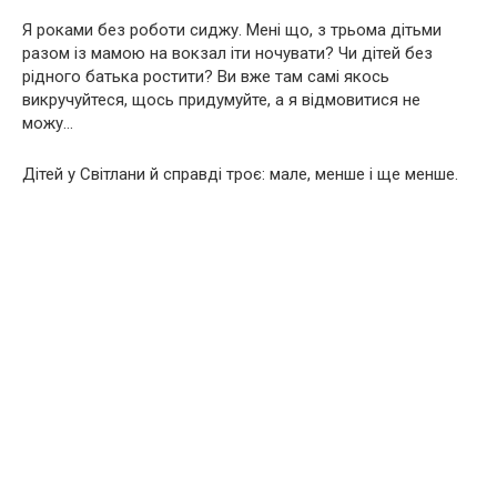
Я роками без роботи сиджу. Мені що, з трьома дітьми
разом із мамою на вокзал іти ночувати? Чи дітей без
рідного батька ростити? Ви вже там самі якось
викручуйтеся, щось придумуйте, а я відмовитися не
можу…
Дітей у Світлани й справді троє: мале, менше і ще менше.