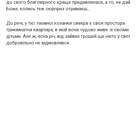
до свого благовірного краще придивлялася, а то, не дай
Боже, колись теж сюрприз отримаєш…
До речі, у тієї таємної коханки свекра є своя простора
трикімнатна квартира, в якій вона чудово живе зі своїми
дітьми. Але ж, ясна річ, від зайвих грошей ще ніхто у світі
добровільно не відмовлявся.