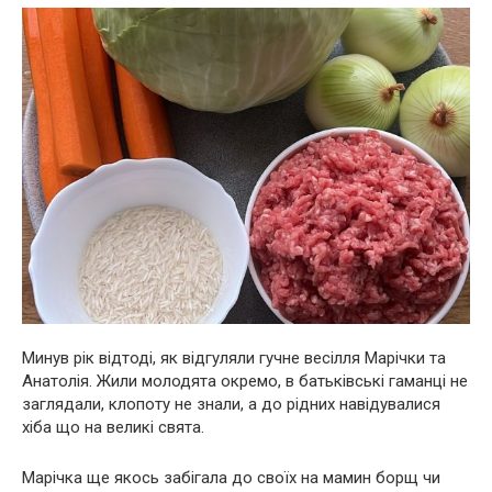
Минув рік відтоді, як відгуляли гучне весілля Марічки та
Анатолія. Жили молодята окремо, в батьківські гаманці не
заглядали, клопоту не знали, а до рідних навідувалися
хіба що на великі свята.
Марічка ще якось забігала до своїх на мамин борщ чи