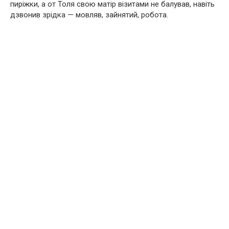
пиріжки, а от Толя свою матір візитами не балував, навіть
дзвонив зрідка — мовляв, зайнятий, робота.