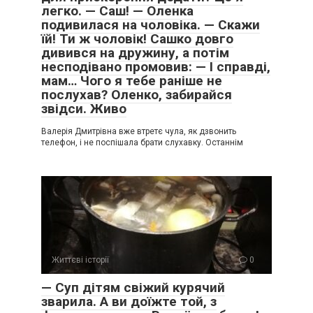
легко. — Саш! — Оленка
подивилася на чоловіка. — Скажи
їй! Ти ж чоловік! Сашко довго
дивився на дружину, а потім
несподівано промовив: — І справді,
мам… Чого я тебе раніше не
послухав? Оленко, забирайся
звідси. Живо
Валерія Дмитрівна вже втретє чула, як дзвонить
телефон, і не поспішала брати слухавку. Останнім
Життєві історії
0
— Суп дітям свіжий курячий
зварила. А ви доїжте той, з