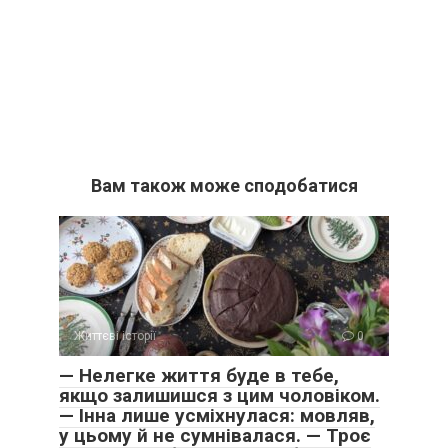
Вам також може сподобатися
Життєві історії
0
— Нелегке життя буде в тебе,
якщо залишишся з цим чоловіком.
— Інна лише усміхнулася: мовляв,
у цьому й не сумнівалася. — Троє