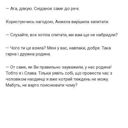
— Ага, дякую. Сніданок саме до речі.
Користуючись нагодою, Анжела вирішила запитати:
— Слухайте, все хотіла спитати, ми вам ще не набридли?
— Чого ти це взяла? Мені у вас, навпаки, добре. Така
гарна і дружна родина.
— От саме, як Ви правильно зауважили, у нас родина!
Тобто я і Слава. Тільки уявіть собі, що провести час з
чоловіком наодинці я вже котрий тиждень не можу.
Мабуть, не варто пояснювати чому?