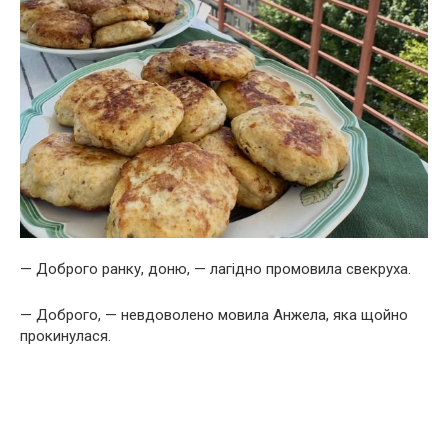
— Доброго ранку, доню, — лагідно промовила свекруха.
— Доброго, — невдоволено мовила Анжела, яка щойно
прокинулася.