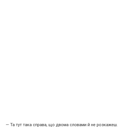
— Та тут така справа, що двома словами й не розкажеш.