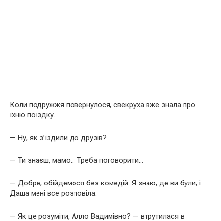
Коли подружжя повернулося, свекруха вже знала про
їхню поїздку.
— Ну, як з’їздили до друзів?
— Ти знаєш, мамо… Треба поговорити…
— Добре, обійдемося без комедій. Я знаю, де ви були, і
Даша мені все розповіла.
— Як це розуміти, Алло Вадимівно? — втрутилася в