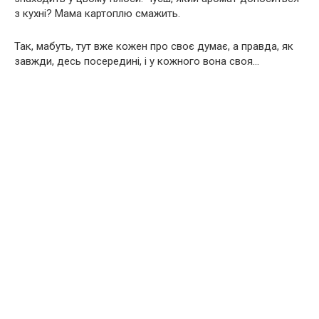
з кухні? Мама картоплю смажить.
Так, мабуть, тут вже кожен про своє думає, а правда, як
завжди, десь посередині, і у кожного вона своя…