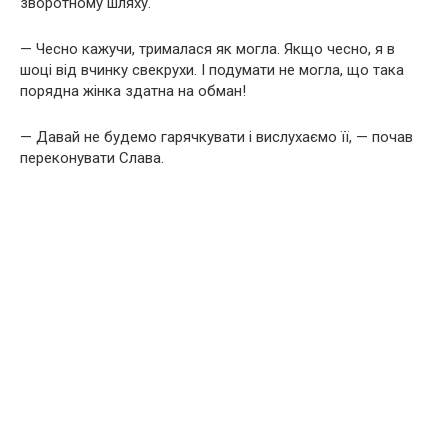
зворотному шляху.
— Чесно кажучи, трималася як могла. Якщо чесно, я в
шоці від вчинку свекрухи. І подумати не могла, що така
порядна жінка здатна на обман!
— Давай не будемо гарячкувати і вислухаємо її, — почав
переконувати Слава.