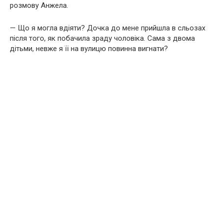
розмову Анжела.
— Що я могла вдіяти? Дочка до мене прийшла в сльозах
після того, як побачила зраду чоловіка. Сама з двома
дітьми, невже я її на вулицю повинна вигнати?