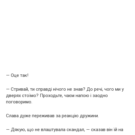
— Оце так!
— Стривай, ти справді нічого не знав? До речі, чого ми у
дверях стоїмо? Проходьте, чаєм напою і заодно
поговоримо.
Слава дуже переживав за реакцію дружини.
— Дякую, що не влаштувала скандал, — сказав він їй на