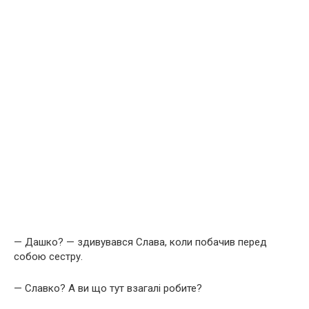
— Дашко? — здивувався Слава, коли побачив перед
собою сестру.
— Славко? А ви що тут взагалі робите?