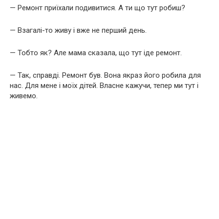
— Ремонт приїхали подивитися. А ти що тут робиш?
— Взагалі-то живу і вже не перший день.
— Тобто як? Але мама сказала, що тут іде ремонт.
— Так, справді. Ремонт був. Вона якраз його робила для
нас. Для мене і моїх дітей. Власне кажучи, тепер ми тут і
живемо.