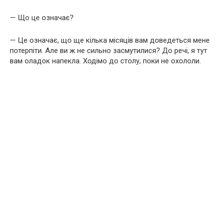
— Що це означає?
— Це означає, що ще кілька місяців вам доведеться мене
потерпіти. Але ви ж не сильно засмутилися? До речі, я тут
вам оладок напекла. Ходімо до столу, поки не охололи.