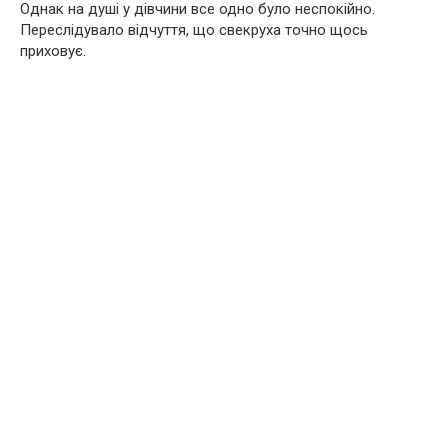
Однак на душі у дівчини все одно було неспокійно.
Переслідувало відчуття, що свекруха точно щось
приховує.