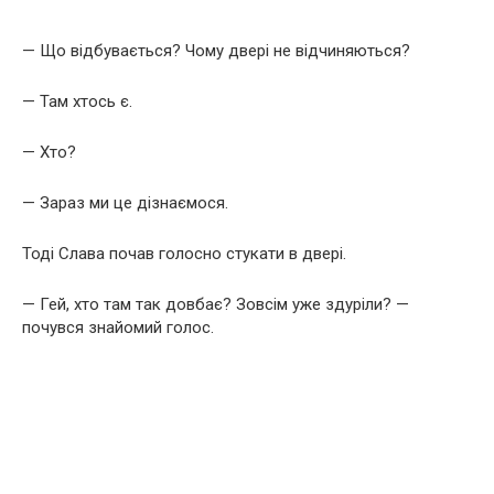
— Що відбувається? Чому двері не відчиняються?
— Там хтось є.
— Хто?
— Зараз ми це дізнаємося.
Тоді Слава почав голосно стукати в двері.
— Гей, хто там так довбає? Зовсім уже здуріли? —
почувся знайомий голос.