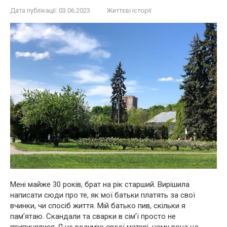
Дата публікації:
03.06.2023
Життєві історії
Мені майже 30 років, брат на рік старший. Вирішила
написати сюди про те, як мої батьки платять за свої
вчинки, чи спосіб життя. Мій батько пив, скільки я
пам’ятаю. Скандали та сварки в сім’ї просто не