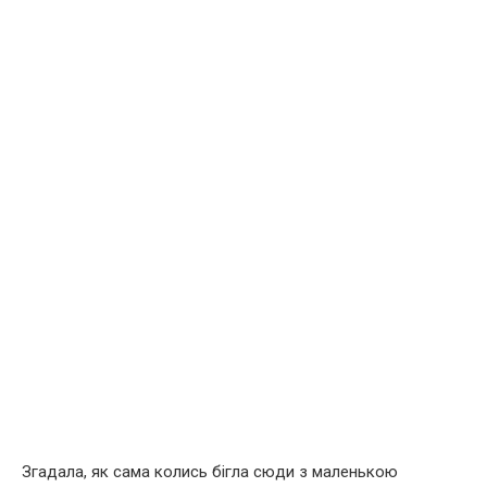
Згадала, як сама колись бігла сюди з маленькою