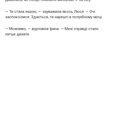
— Ти стала іншою, — зауважила якось Люся. — Очі
заспокоїлися. Здається, ти нарешті в потрібному місці.
— Можливо, — відповіла Ірина. — Мені справді стало
легше дихати.