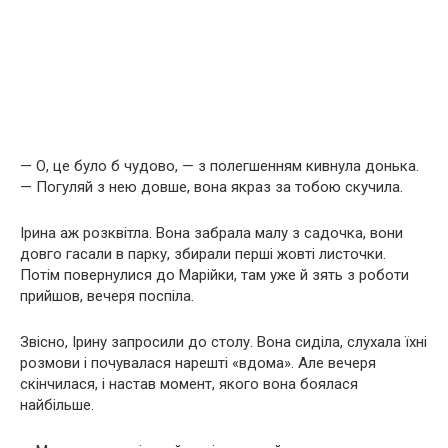
— О, це було б чудово, — з полегшенням кивнула донька.
— Погуляй з нею довше, вона якраз за тобою скучила.
Ірина аж розквітла. Вона забрала малу з садочка, вони
довго гасали в парку, збирали перші жовті листочки.
Потім повернулися до Марійки, там уже й зять з роботи
прийшов, вечеря поспіла.
Звісно, Ірину запросили до столу. Вона сиділа, слухала їхні
розмови і почувалася нарешті «вдома». Але вечеря
скінчилася, і настав момент, якого вона боялася
найбільше.