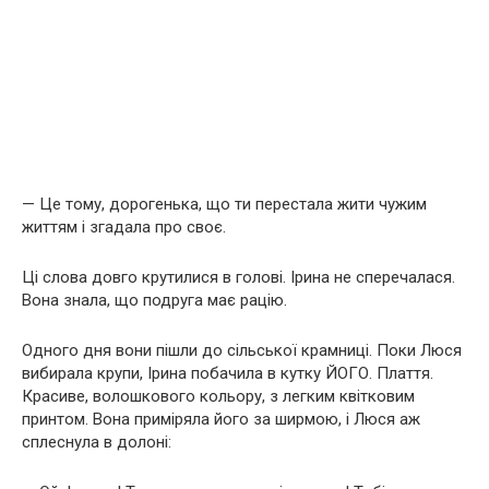
— Це тому, дорогенька, що ти перестала жити чужим
життям і згадала про своє.
Ці слова довго крутилися в голові. Ірина не сперечалася.
Вона знала, що подруга має рацію.
Одного дня вони пішли до сільської крамниці. Поки Люся
вибирала крупи, Ірина побачила в кутку ЙОГО. Плаття.
Красиве, волошкового кольору, з легким квітковим
принтом. Вона приміряла його за ширмою, і Люся аж
сплеснула в долоні: