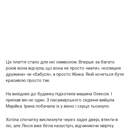
Це плаття стало для неї символом. Вперше за багато
років вона відчула, що вона не просто «мати», «колишня
дружина» чи «бабуся», а просто Жінка. Якій хочеться бути
красивою просто так.
На вихідних до будинку підкотила машина Олексія. І
приїхав він не один. З пасажирського сидіння вийшла
Марійка. Ірина побачила їх у вікно і серце тьохнуло.
Хотіла спочатку вислизнути через задні двері, втекти в
ліс, але Люся вже бігла назустріч, відчиняючи хвіртку.