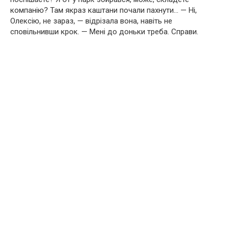
компанію? Там якраз каштани почали пахнути… — Ні,
Олексію, не зараз, — відрізала вона, навіть не
сповільнивши крок. — Мені до доньки треба. Справи.