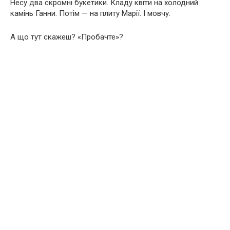
Несу два скромні букетики. Кладу квіти на холодний
камінь Ганни. Потім — на плиту Марії. І мовчу.
А що тут скажеш? «Пробачте»?