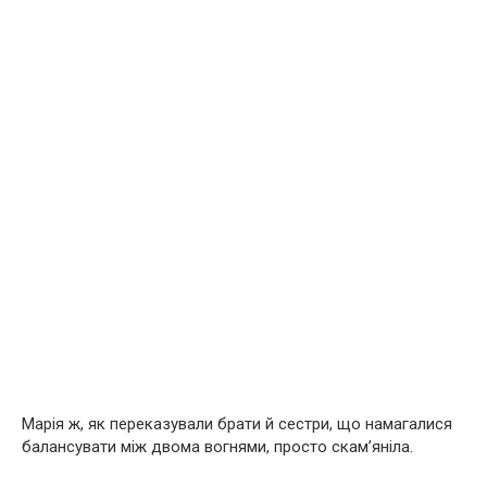
Марія ж, як переказували брати й сестри, що намагалися
балансувати між двома вогнями, просто скам’яніла.