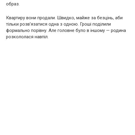
образ.
Квартиру вони продали. Швидко, майже за безцінь, аби
тільки розв’язатися одна з одною. Гроші поділили
формально порівну. Але головне було в іншому — родина
розкололася навпіл.