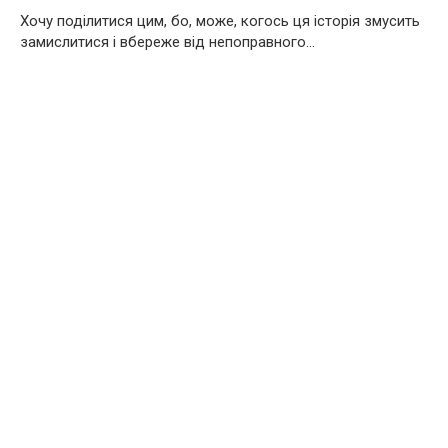
Хочу поділитися цим, бо, може, когось ця історія змусить
замислитися і вбереже від непоправного…