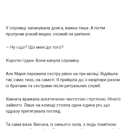
У слухавці запанувала довга, важка тиша. А потім
пролунав різкий видих, схожий на шипіння:
— Ну і що? Що мені до того?
Короткі гудки. Вона кинула слухавку.
Але Марія пережила сестру рівно на три місяці. Відійшла
так само тихо, на самоті. Я прийшла до її квартири разом
із братами та сестрами після ритуальних служб.
Кімната вражала аскетичною чистотою і пусткою. Нічого
зайвого. Лише на комоді стояла одна-єдина річ, що
одразу притягувала погляд.
Та сама ваза. Висока, із синього скла, з ледь помітною