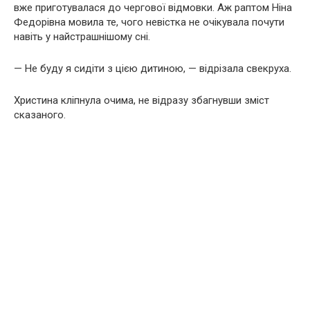
вже приготувалася до чергової відмовки. Аж раптом Ніна
Федорівна мовила те, чого невістка не очікувала почути
навіть у найстрашнішому сні.
— Не буду я сидіти з цією дитиною, — відрізала свекруха.
Христина кліпнула очима, не відразу збагнувши зміст
сказаного.