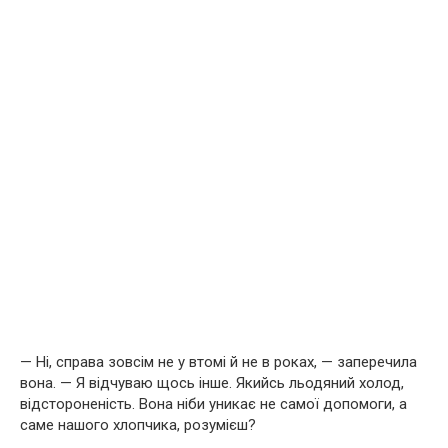
— Ні, справа зовсім не у втомі й не в роках, — заперечила
вона. — Я відчуваю щось інше. Якийсь льодяний холод,
відстороненість. Вона ніби уникає не самої допомоги, а
саме нашого хлопчика, розумієш?