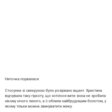
Ниточка порвалася.
Стосунки зі свекрухою було розірвано вщент. Христина
відчувала таку гіркоту, що хотілося вити: вона не зробила
нікому нічого лихого, а її облили найбруднішим болотом, у
якому тільки можна звинуватити жінку.