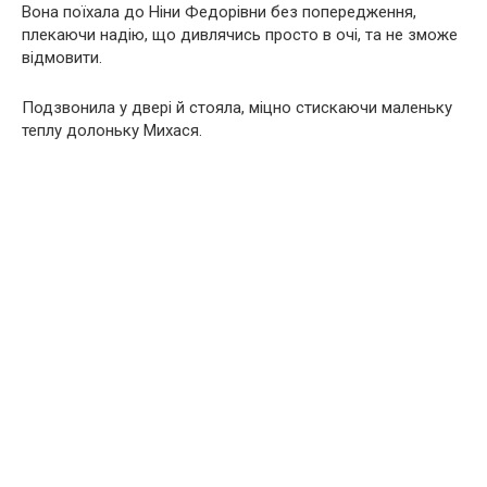
Вона поїхала до Ніни Федорівни без попередження,
плекаючи надію, що дивлячись просто в очі, та не зможе
відмовити.
Подзвонила у двері й стояла, міцно стискаючи маленьку
теплу долоньку Михася.