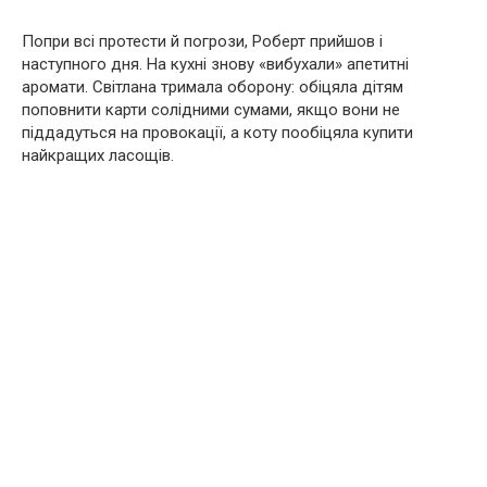
Попри всі протести й погрози, Роберт прийшов і
наступного дня. На кухні знову «вибухали» апетитні
аромати. Світлана тримала оборону: обіцяла дітям
поповнити карти солідними сумами, якщо вони не
піддадуться на провокації, а коту пообіцяла купити
найкращих ласощів.