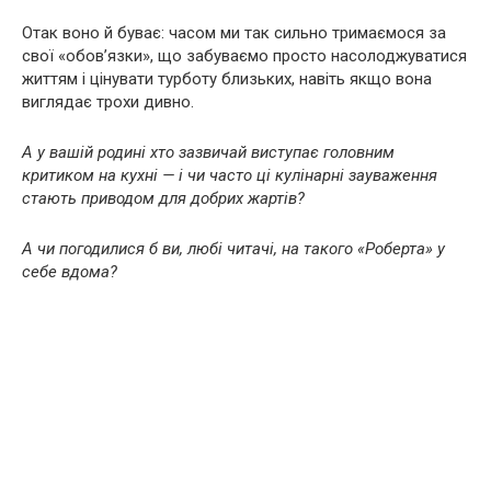
Отак воно й буває: часом ми так сильно тримаємося за
свої «обов’язки», що забуваємо просто насолоджуватися
життям і цінувати турботу близьких, навіть якщо вона
виглядає трохи дивно.
А у вашій родині хто зазвичай виступає головним
критиком на кухні — і чи часто ці кулінарні зауваження
стають приводом для добрих жартів?
А чи погодилися б ви, любі читачі, на такого «Роберта» у
себе вдома?