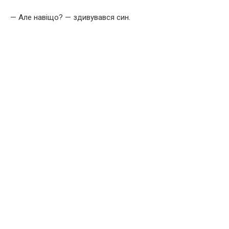
— Але навіщо? — здивувався син.