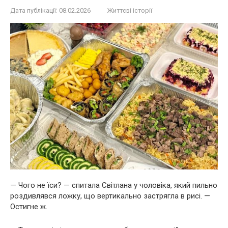
Дата публікації:
08.02.2026
Життєві історії
— Чого не їси? — спитала Світлана у чоловіка, який пильно
роздивлявся ложку, що вертикально застрягла в рисі. —
Остигне ж.