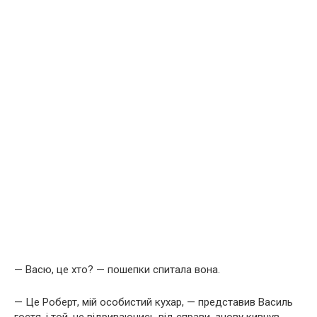
— Васю, це хто? — пошепки спитала вона.
— Це Роберт, мій особистий кухар, — представив Василь