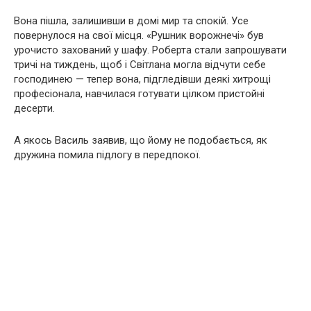
Вона пішла, залишивши в домі мир та спокій. Усе
повернулося на свої місця. «Рушник ворожнечі» був
урочисто захований у шафу. Роберта стали запрошувати
тричі на тиждень, щоб і Світлана могла відчути себе
господинею — тепер вона, підгледівши деякі хитрощі
професіонала, навчилася готувати цілком пристойні
десерти.
А якось Василь заявив, що йому не подобається, як
дружина помила підлогу в передпокої.