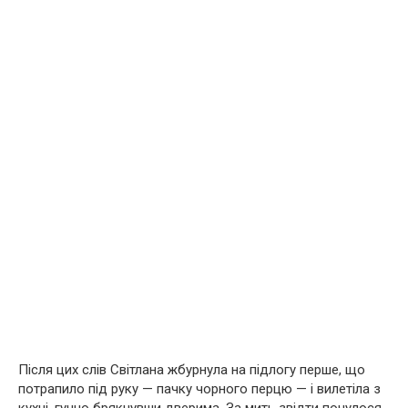
Після цих слів Світлана жбурнула на підлогу перше, що
потрапило під руку — пачку чорного перцю — і вилетіла з