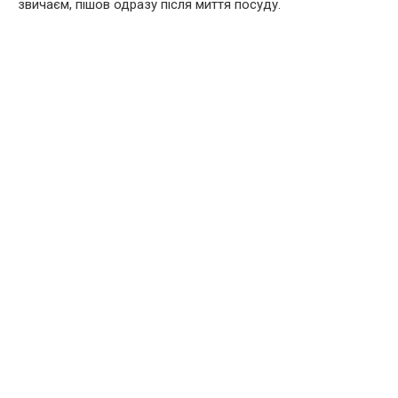
звичаєм, пішов одразу після миття посуду.