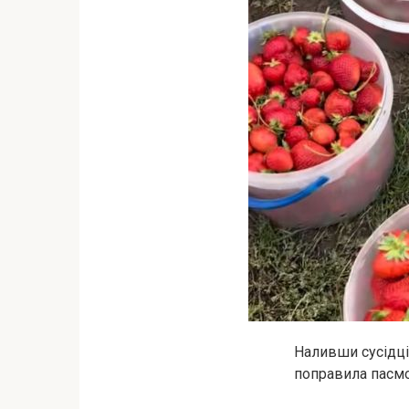
Наливши сусідці
поправила пасмо