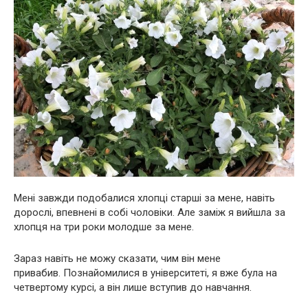
Мені завжди подобалися хлопці старші за мене, навіть
дорослі, впевнені в собі чоловіки. Але заміж я вийшла за
хлопця на три роки молодше за мене.
Зараз навіть не можу сказати, чим він мене
привабив. Познайомилися в університеті, я вже була на
четвертому курсі, а він лише вступив до навчання.