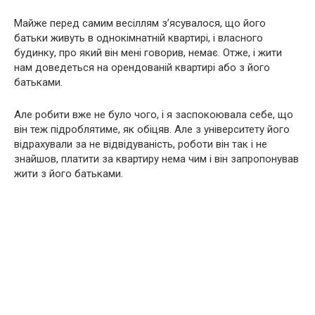
Майже перед самим весіллям з’ясувалося, що його
батьки живуть в однокімнатній квартирі, і власного
будинку, про який він мені говорив, немає. Отже, і жити
нам доведеться на орендованій квартирі або з його
батьками.
Але робити вже не було чого, і я заспокоювала себе, що
він теж підроблятиме, як обіцяв. Але з університету його
відрахували за не відвідуваність, роботи він так і не
знайшов, платити за квартиру нема чим і він запропонував
жити з його батьками.