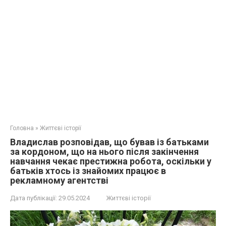
Головна
»
Життєві історії
Владислав розповідав, що бував із батьками
за кордоном, що на нього після закінчення
навчання чекає престижна робота, оскільки у
батьків хтось із знайомих працює в
рекламному агентстві
Дата публікації:
29.05.2024
Життєві історії