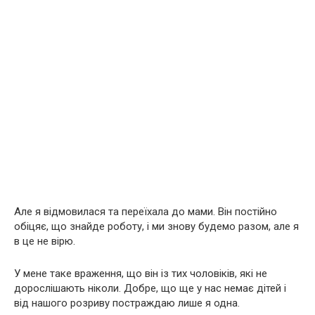
Але я відмовилася та переїхала до мами. Він постійно
обіцяє, що знайде роботу, і ми знову будемо разом, але я
в це не вірю.
У мене таке враження, що він із тих чоловіків, які не
дорослішають ніколи. Добре, що ще у нас немає дітей і
від нашого розриву постраждаю лише я одна.