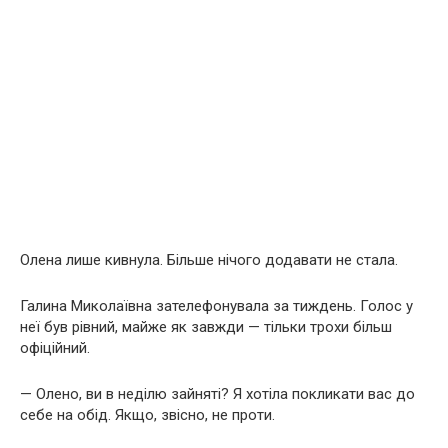
Олена лише кивнула. Більше нічого додавати не стала.
Галина Миколаївна зателефонувала за тиждень. Голос у
неї був рівний, майже як завжди — тільки трохи більш
офіційний.
— Олено, ви в неділю зайняті? Я хотіла покликати вас до
себе на обід. Якщо, звісно, не проти.