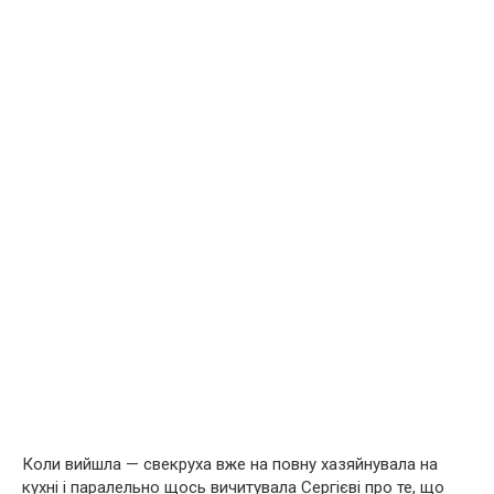
Коли вийшла — свекруха вже на повну хазяйнувала на
кухні і паралельно щось вичитувала Сергієві про те, що