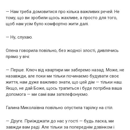
— Нам треба домовитися про кілька важливих речей. Не
тому, що ви зробили щось жахливе, а просто для того,
щоб нам усім було комфортно жити далі.
— Ну, слухаю.
Олена говорила повільно, без жодної злості, дивлячись
прямо у вічі:
— Перше. Ключ від квартири ми заберемо назад. Може, не
назавжди, але поки ми тільки починаємо будувати своє
життя, нам дуже важливо знати, що цей дім — тільки наш.
Якщо, не дай Боже, щось трапиться і буде потрібна ваша
допомога — ми самі вам зателефонуємо.
Галина Миколаївна повільно опустила тарілку на стіл.
— Друге. Приїжджати до нас у гості — будь ласка, ми
завжди вам раді. Але тільки за попереднім дзвінком і