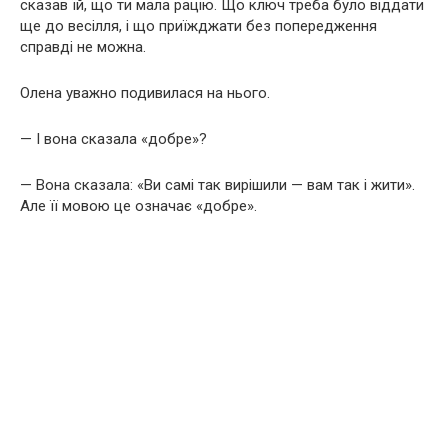
сказав їй, що ти мала рацію. Що ключ треба було віддати
ще до весілля, і що приїжджати без попередження
справді не можна.
Олена уважно подивилася на нього.
— І вона сказала «добре»?
— Вона сказала: «Ви самі так вирішили — вам так і жити».
Але її мовою це означає «добре».