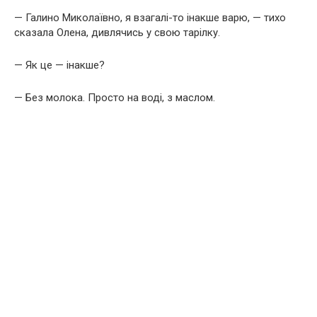
— Галино Миколаївно, я взагалі-то інакше варю, — тихо
сказала Олена, дивлячись у свою тарілку.
— Як це — інакше?
— Без молока. Просто на воді, з маслом.