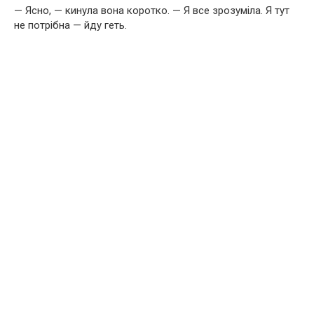
— Ясно, — кинула вона коротко. — Я все зрозуміла. Я тут
не потрібна — йду геть.