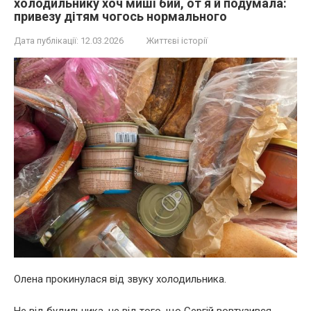
холодильнику хоч миші бий, от я й подумала:
привезу дітям чогось нормального
Дата публікації:
12.03.2026
Життєві історії
Олена прокинулася від звуку холодильника.