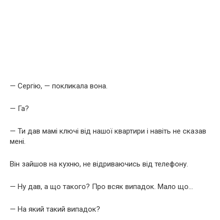
— Сергію, — покликала вона.
— Га?
— Ти дав мамі ключі від нашої квартири і навіть не сказав
мені.
Він зайшов на кухню, не відриваючись від телефону.
— Ну дав, а що такого? Про всяк випадок. Мало що…
— На який такий випадок?