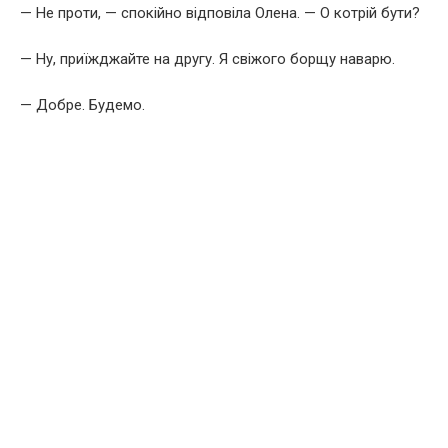
— Не проти, — спокійно відповіла Олена. — О котрій бути?
— Ну, приїжджайте на другу. Я свіжого борщу наварю.
— Добре. Будемо.