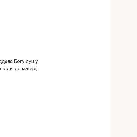
віддала Богу душу
сюди, до матері,