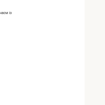
чаєм із