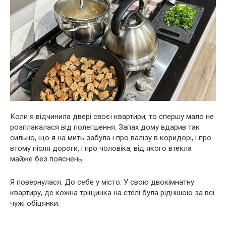
Коли я відчинила двері своєї квартири, то спершу мало не
розплакалася від полегшення. Запах дому вдарив так
сильно, що я на мить забула і про валізу в коридорі, і про
втому після дороги, і про чоловіка, від якого втекла
майже без пояснень.
Я повернулася. До себе у місто. У свою двокімнатну
квартиру, де кожна тріщинка на стелі була ріднішою за всі
чужі обіцянки.