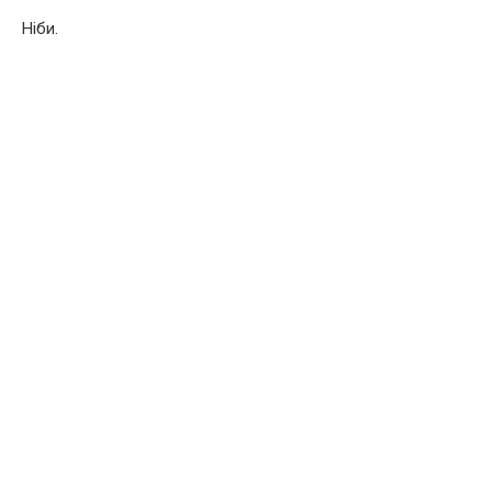
Ніби.