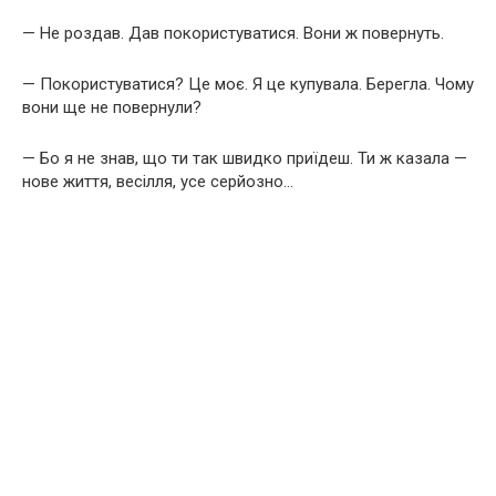
— Не роздав. Дав покористуватися. Вони ж повернуть.
— Покористуватися? Це моє. Я це купувала. Берегла. Чому
вони ще не повернули?
— Бо я не знав, що ти так швидко приїдеш. Ти ж казала —
нове життя, весілля, усе серйозно…