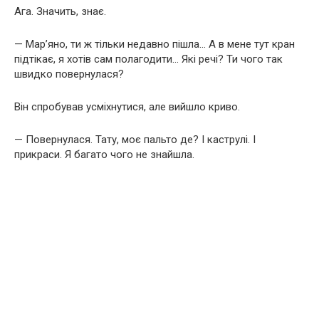
Ага. Значить, знає.
— Мар’яно, ти ж тільки недавно пішла… А в мене тут кран
підтікає, я хотів сам полагодити… Які речі? Ти чого так
швидко повернулася?
Він спробував усміхнутися, але вийшло криво.
— Повернулася. Тату, моє пальто де? І каструлі. І
прикраси. Я багато чого не знайшла.