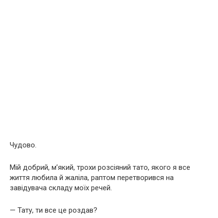
Чудово.
Мій добрий, м’який, трохи розсіяний тато, якого я все
життя любила й жаліла, раптом перетворився на
завідувача складу моїх речей.
— Тату, ти все це роздав?