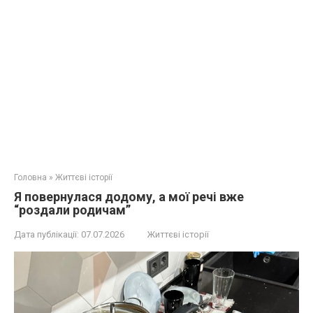
Головна
»
Життєві історії
Я повернулася додому, а мої речі вже
“роздали родичам”
Дата публікації:
07.07.2026
Життєві історії