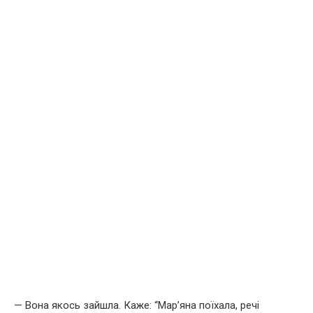
— Вона якось зайшла. Каже: “Мар’яна поїхала, речі