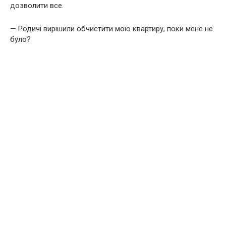
дозволити все.
— Родичі вирішили обчистити мою квартиру, поки мене не
було?