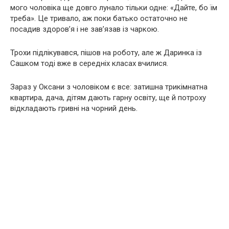
мого чоловіка ще довго лунало тільки одне: «Дайте, бо їм
треба». Це тривало, аж поки батько остаточно не
посадив здоров’я і не зав’язав із чаркою.
Трохи підлікувався, пішов на роботу, але ж Даринка із
Сашком тоді вже в середніх класах вчилися.
Зараз у Оксани з чоловіком є все: затишна трикімнатна
квартира, дача, дітям дають гарну освіту, ще й потроху
відкладають гривні на чорний день.