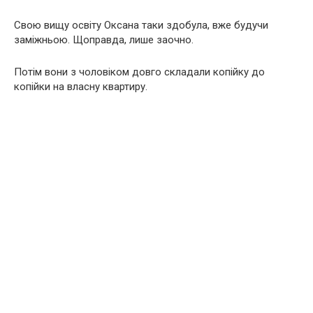
Свою вищу освіту Оксана таки здобула, вже будучи
заміжньою. Щоправда, лише заочно.
Потім вони з чоловіком довго складали копійку до
копійки на власну квартиру.