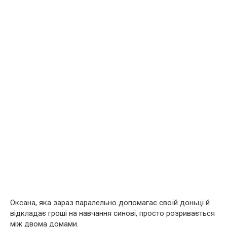
Оксана, яка зараз паралельно допомагає своїй доньці й
відкладає гроші на навчання синові, просто розривається
між двома домами.