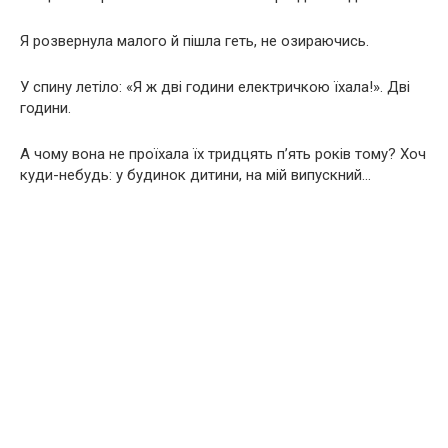
Я розвернула малого й пішла геть, не озираючись.
У спину летіло: «Я ж дві години електричкою їхала!». Дві
години.
А чому вона не проїхала їх тридцять п’ять років тому? Хоч
куди-небудь: у будинок дитини, на мій випускний…