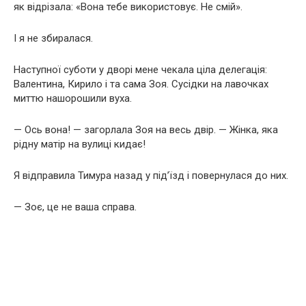
як відрізала: «Вона тебе використовує. Не смій».
І я не збиралася.
Наступної суботи у дворі мене чекала ціла делегація:
Валентина, Кирило і та сама Зоя. Сусідки на лавочках
миттю нашорошили вуха.
— Ось вона! — загорлала Зоя на весь двір. — Жінка, яка
рідну матір на вулиці кидає!
Я відправила Тимура назад у під’їзд і повернулася до них.
— Зоє, це не ваша справа.