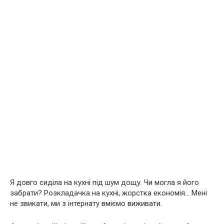
Я довго сиділа на кухні під шум дощу. Чи могла я його
забрати? Розкладачка на кухні, жорстка економія… Мені
не звикати, ми з інтернату вміємо виживати.