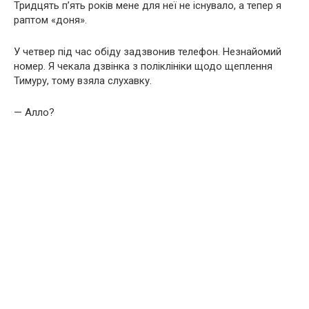
Тридцять п’ять років мене для неї не існувало, а тепер я
раптом «доня».
У четвер під час обіду задзвонив телефон. Незнайомий
номер. Я чекала дзвінка з поліклініки щодо щеплення
Тимуру, тому взяла слухавку.
— Алло?