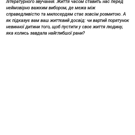
літературного звучання. Життя часом ставить нас перед
неймовірно важким вибором, де межа між
справедливістю та милосердям стає зовсім розмитою. А
як підказує вам ваш життєвий досвід: чи вартий порятунок
невинної дитини того, щоб пустити у своє життя людину,
яка колись завдала найглибшої рани?