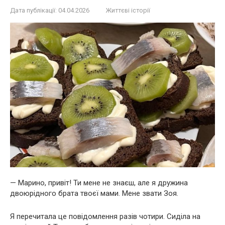
Дата публікації:
04.04.2026
Життєві історії
— Марино, привіт! Ти мене не знаєш, але я дружина
двоюрідного брата твоєї мами. Мене звати Зоя.
Я перечитала це повідомлення разів чотири. Сиділа на