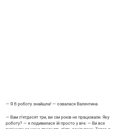
— Я б роботу знайшла! — озвалася Валентина.
— Вам п’ятдесят три, ви сім років не працювали. Яку
роботу? — я подивилася їй просто у вічі. — Ви все