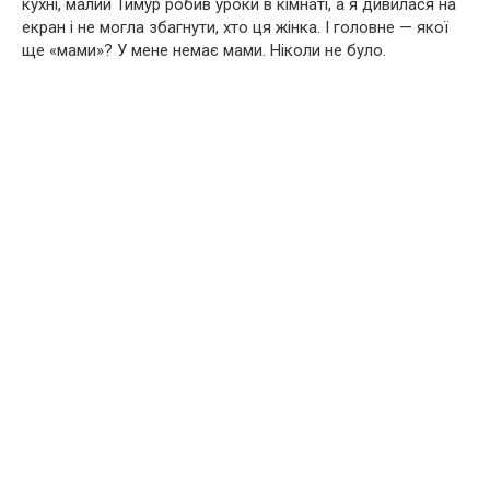
кухні, малий Тимур робив уроки в кімнаті, а я дивилася на
екран і не могла збагнути, хто ця жінка. І головне — якої
ще «мами»? У мене немає мами. Ніколи не було.