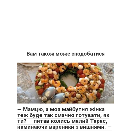
Вам також може сподобатися
Життєві історії
0
— Мамцю, а моя майбутня жінка
теж буде так смачно готувати, як
ти? — питав колись малий Тарас,
наминаючи вареники з вишнями. —