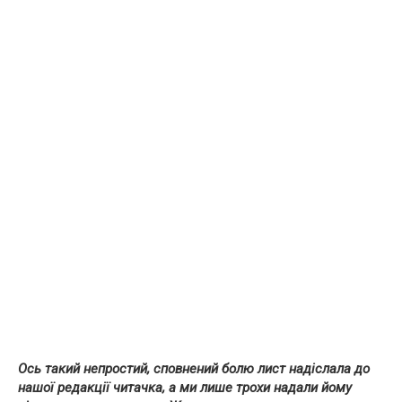
Ось такий непростий, сповнений болю лист надіслала до
нашої редакції читачка, а ми лише трохи надали йому