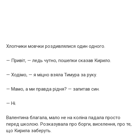
Хлопчики мовчки роздивлялися один одного.
— Привіт, — ледь чутно, пошепки сказав Кирило.
— Ходімо, — я міцно взяла Тимура за руку.
— Мамо, а ми правда рідня? — запитав син.
— Ні.
Валентина благала, мало не на коліна падала просто
перед школою. Розказувала про борги, виселення, про те,
що Кирила заберуть.