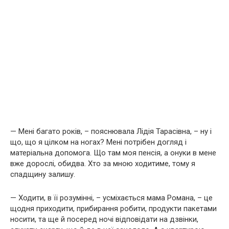
— Мені багато років, – пояснювала Лідія Тарасівна, – ну і
що, що я цілком на ногах? Мені потрібен догляд і
матеріальна допомога. Що там моя пенсія, а онуки в мене
вже дорослі, обидва. Хто за мною ходитиме, тому я
спадщину залишу.
— Ходити, в її розумінні, – усміхається мама Романа, – це
щодня приходити, прибирання робити, продукти пакетами
носити, та ще й посеред ночі відповідати на дзвінки,