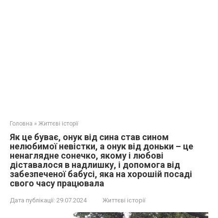
Головна
»
Життєві історії
Як це буває, онук від сина став сином
нелюбимої невістки, а онук від доньки – це
ненаглядне сонечко, якому і любові
діставалося в надлишку, і допомога від
забезпеченої бабусі, яка на хорошій посаді
свого часу працювала
Дата публікації:
29.07.2024
Життєві історії