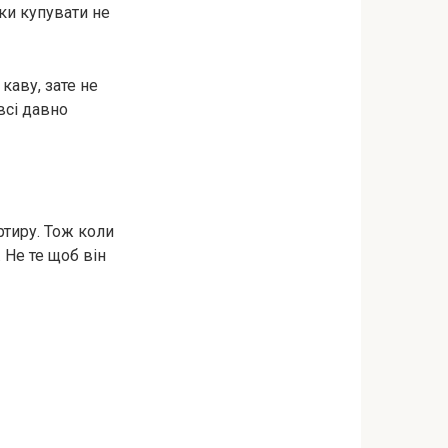
ки купувати не
каву, зате не
всі давно
тиру. Тож коли
 Не те щоб він