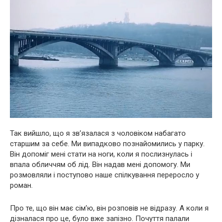
Так вийшло, що я зв’язалася з чоловіком набагато
старшим за себе. Ми випадково познайомились у парку.
Він допоміг мені стати на ноги, коли я послизнулась і
впала обличчям об лід. Він надав мені допомогу. Ми
розмовляли і поступово наше спілкування переросло у
роман.
Про те, що він має сім’ю, він розповів не відразу. А коли я
дізналася про це, було вже запізно. Почуття палали