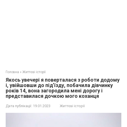
Головна
»
Життєві історії
Якось увечері я поверталася з роботи додому
і, увійшовши до під’їзду, побачила дівчинку
років 14, вона загородила мені дорогу і
представилася дочкою мого коханця
Дата публікації:
19.01.2023
Життєві історії