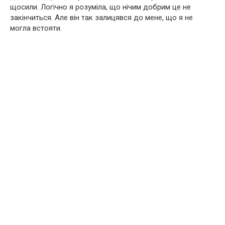
щосили. Логічно я розуміла, що нічим добрим це не
закінчиться. Але він так залицявся до мене, що я не
могла встояти.