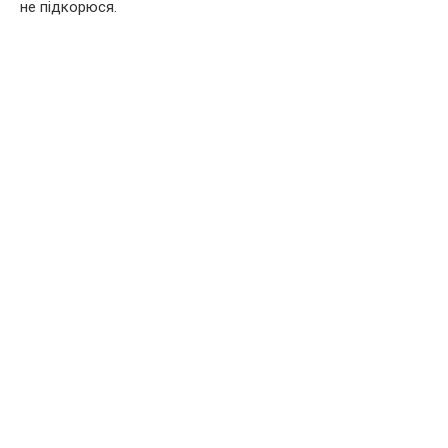
не підкорюся.