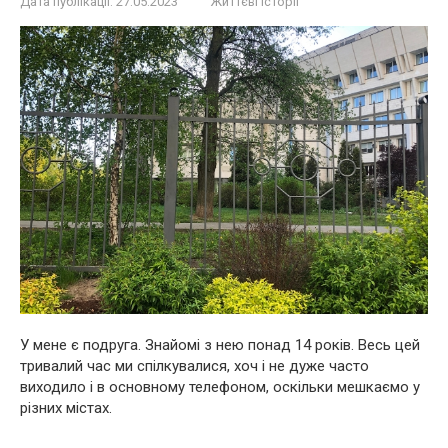
Дата публікації:
27.05.2023
Життєві історії
У мене є подруга. Знайомі з нею понад 14 років. Весь цей
тривалий час ми спілкувалися, хоч і не дуже часто
виходило і в основному телефоном, оскільки мешкаємо у
різних містах.