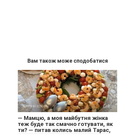
Вам також може сподобатися
Життєві історії
0
— Мамцю, а моя майбутня жінка
теж буде так смачно готувати, як
ти? — питав колись малий Тарас,