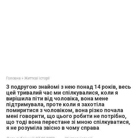
Головна
»
Життєві історії
З подругою знайомі з нею понад 14 років, весь
цей тривалий час ми спілкувалися, коли я
вирішила піти від чоловіка, вона мене
підтримувала, проте коли я захотіла
помиритися з чоловіком, вона різко почала
мені говорити, що цього робити не потрібно,
що тоді вона перестане зі мною спілкуватися,
я не розуміла звісно в чому справа