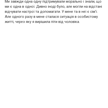
Ми завжди одна одну підтримували морально і знали, що
ми є одна в одної. Дивно іноді було, але могли на відстані
відчувати настрої та допомагати. У мене та в неї є сім’ї.
Але одного разу в мене сталася ситуація в особистому
житті, через яку я вирішила піти від чоловіка.