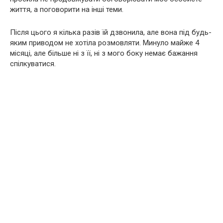
життя, а поговорити на інші теми.
Після цього я кілька разів їй дзвонила, але вона під будь-
яким приводом не хотіла розмовляти. Минуло майже 4
місяці, але більше ні з її, ні з мого боку немає бажання
спілкуватися.