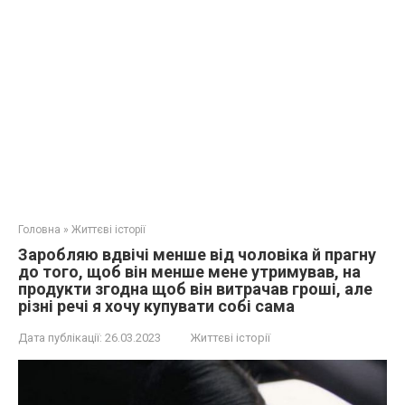
Головна
»
Життєві історії
Заробляю вдвічі менше від чоловіка й прагну
до того, щоб він менше мене утримував, на
продукти згодна щоб він витрачав гроші, але
різні речі я хочу купувати собі сама
Дата публікації:
26.03.2023
Життєві історії