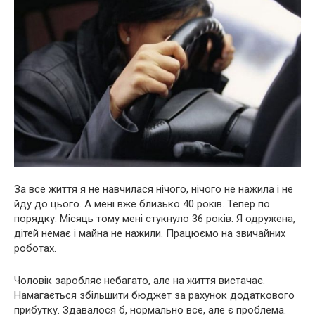
За все життя я не навчилася нічого, нічого не нажила і не
йду до цього. А мені вже близько 40 років. Тепер по
порядку. Місяць тому мені стукнуло 36 років. Я одружена,
дітей немає і майна не нажили. Працюємо на звичайних
роботах.
Чоловік заробляє небагато, але на життя вистачає.
Намагається збільшити бюджет за рахунок додаткового
прибутку. Здавалося б, нормально все, але є проблема.