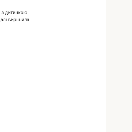
е з дитинкою
далі вирішила