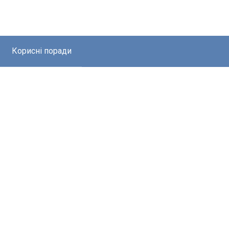
Корисні поради