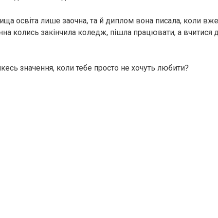
 вища освіта лише заочна, та й диплом вона писала, коли вж
анна колись закінчила коледж, пішла працювати, а вчитися 
якесь значення, коли тебе просто не хочуть любити?