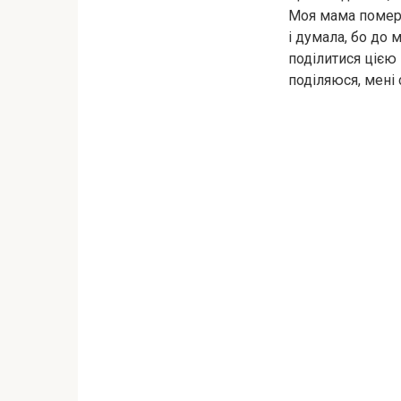
Моя мама померла
і думала, бо до 
поділитися цією 
поділяюся, мені 