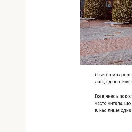
Я вирішила розпо
лінії, і дізнати
Вже якесь поколі
часто читала, що
в нас лише одна