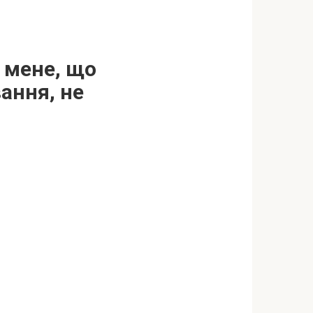
 мене, що
ання, не