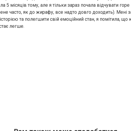
 5 місяців тому, але я тільки зараз почала відчувати горе в
мене часто, як до жирафу, все надто довго доходить). Мені з
історією та полегшити свій емоційний стан, я помітила, що 
стає легше.