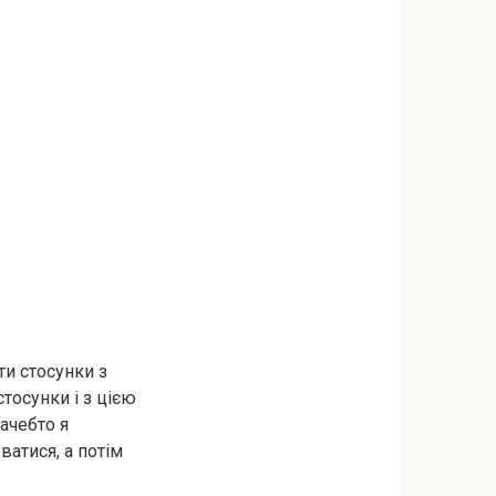
ти стосунки з
тосунки і з цією
ачебто я
ватися, а потім