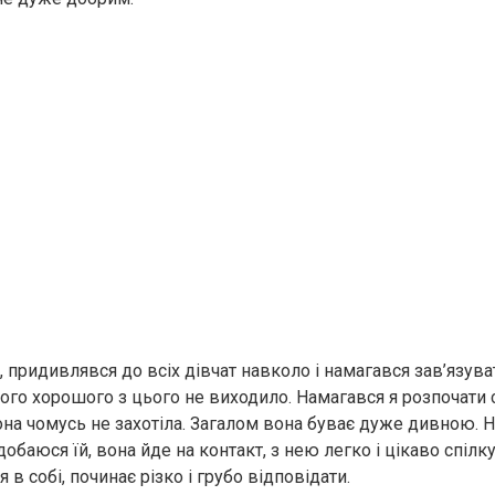
и, придивлявся до всіх дівчат навколо і намагався зав’язува
чого хорошого з цього не виходило. Намагався я розпочати с
она чомусь не захотіла. Загалом вона буває дуже дивною. Н
обаюся їй, вона йде на контакт, з нею легко і цікаво спілку
 в собі, починає різко і грубо відповідати.