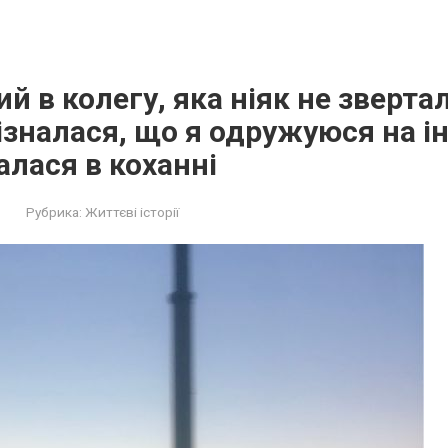
й в колегу, яка ніяк не звертал
ізналася, що я одружуюся на ін
алася в коханні
Рубрика:
Життєві історії