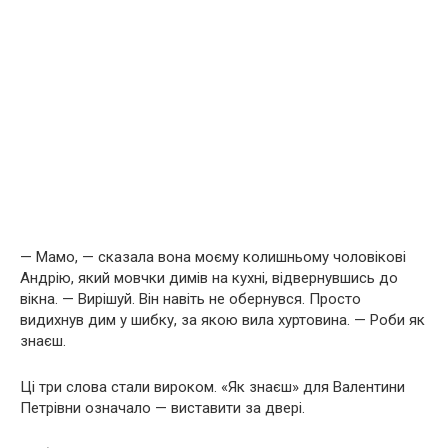
— Мамо, — сказала вона моєму колишньому чоловікові
Андрію, який мовчки димів на кухні, відвернувшись до
вікна. — Вирішуй. Він навіть не обернувся. Просто
видихнув дим у шибку, за якою вила хуртовина. — Роби як
знаєш.
Ці три слова стали вироком. «Як знаєш» для Валентини
Петрівни означало — виставити за двері.