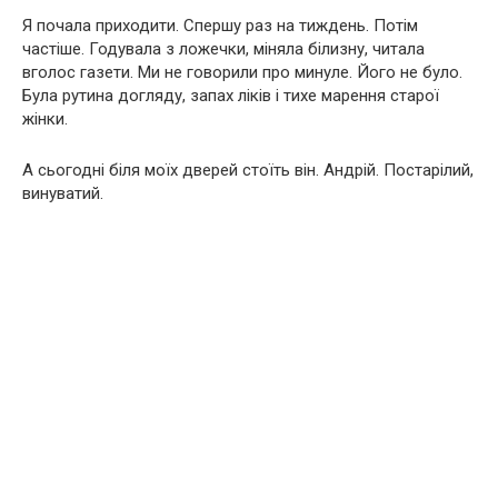
Я почала приходити. Спершу раз на тиждень. Потім
частіше. Годувала з ложечки, міняла білизну, читала
вголос газети. Ми не говорили про минуле. Його не було.
Була рутина догляду, запах ліків і тихе марення старої
жінки.
А сьогодні біля моїх дверей стоїть він. Андрій. Постарілий,
винуватий.