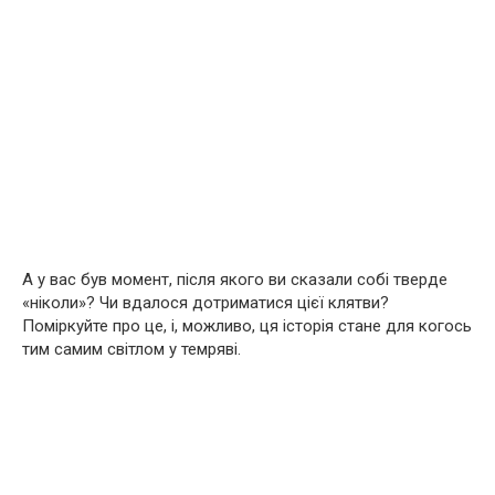
А у вас був момент, після якого ви сказали собі тверде
«ніколи»? Чи вдалося дотриматися цієї клятви?
Поміркуйте про це, і, можливо, ця історія стане для когось
тим самим світлом у темряві.