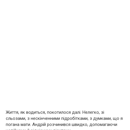
Життя, як водиться, покотилося далі. Нелегко, зі
сльозами, з нескінченними підробітками, з думками, що я
погана мати. Андрій розчинився швидко, допомагаючи