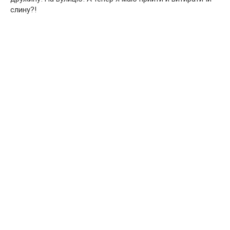
слину?!