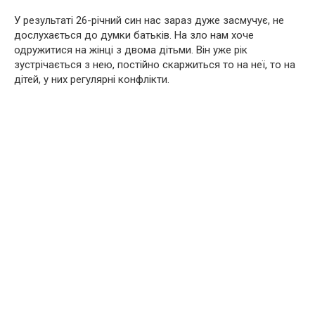
У результаті 26-річний син нас зараз дуже засмучує, не
дослухається до думки батьків. На зло нам хоче
одружитися на жінці з двома дітьми. Він уже рік
зустрічається з нею, постійно скаржиться то на неї, то на
дітей, у них регулярні конфлікти.