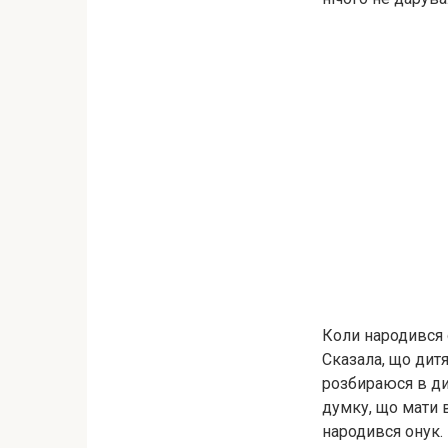
Коли народився о
Сказала, що дитя
розбираюся в ди
думку, що мати в
народився онук.