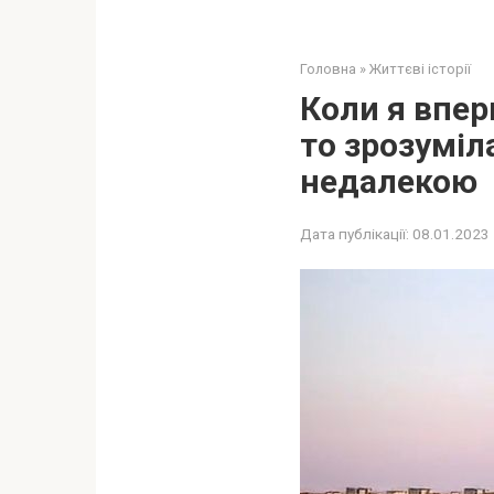
Головна
»
Життєві історії
Коли я впер
то зрозуміл
недалекою
Дата публікації:
08.01.2023