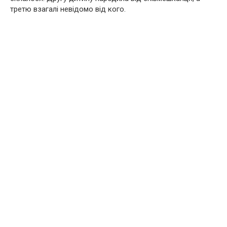
третю взагалі невідомо від кого.