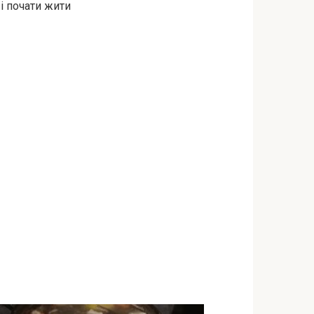
і почати жити