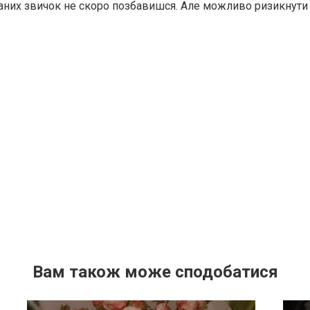
ганих звичок не скоро позбавишся. Але можливо ризикнути 
Вам також може сподобатися