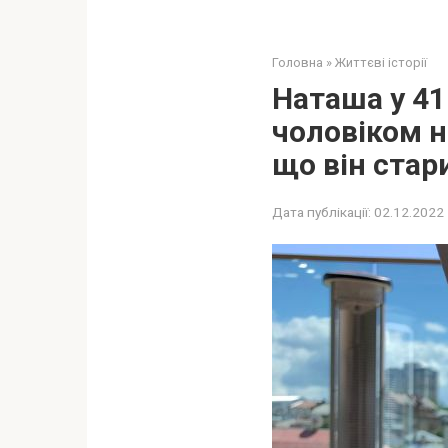
Головна
»
Життєві історії
Наташа у 41
чоловіком н
що він стар
Дата публікації:
02.12.2022