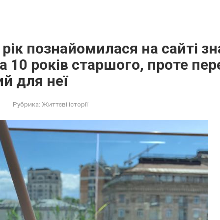
 рік познайомилася на сайті з
а 10 років старшого, проте пе
ий для неї
Рубрика:
Життєві історії