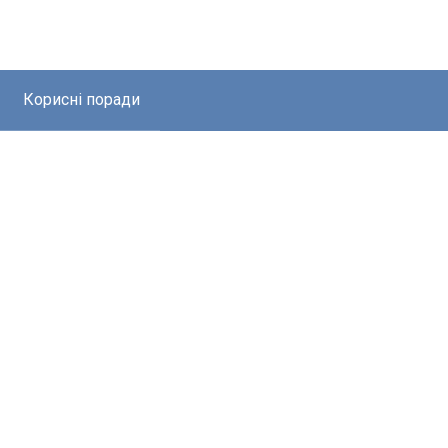
Корисні поради