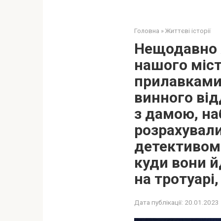
Головна
»
Життєві історії
Нещодавно 
нашого міст
прилавками 
винного від
з дамою, на
розрахували
детективом 
куди вони й
на тротуарі
Дата публікації:
20.01.2023