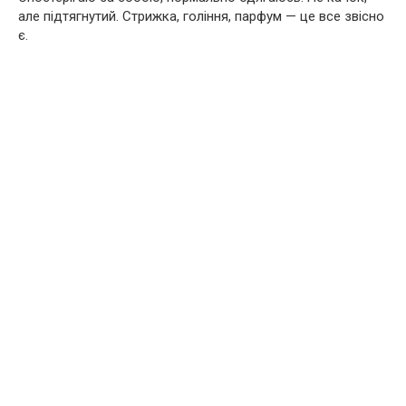
але підтягнутий. Стрижка, гоління, парфум — це все звісно
є.