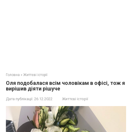
Головна
»
Життєві історії
Оля подобалася всім чоловікам в офісі, тож я
вирішив діяти рішуче
Дата публікації:
26.12.2022
Життєві історії