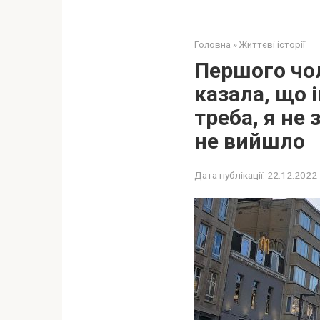
Головна
»
Життєві історії
Першого чол
казала, що 
треба, я не
не вийшло
Дата публікації:
22.12.2022