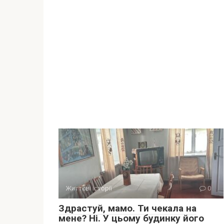
Життєві історії
0
Здрастуй, мамо. Ти чекала на
мене? Ні. У цьому будинку його