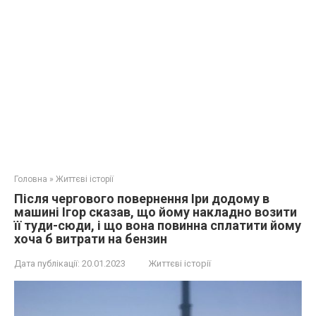
Головна
»
Життєві історії
Після чергового повернення Іри додому в
машині Ігор сказав, що йому накладно возити
її туди-сюди, і що вона повинна сплатити йому
хоча б витрати на бензин
Дата публікації:
20.01.2023
Життєві історії