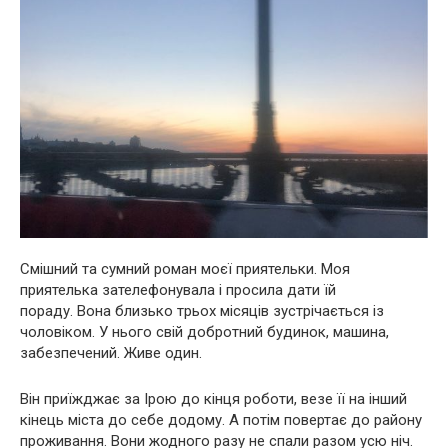
Смішний та сумний роман моєї приятельки. Моя
приятелька зателефонувала і просила дати їй
пораду. Вона близько трьох місяців зустрічається із
чоловіком. У нього свій добротний будинок, машина,
забезпечений. Живе один.
Він приїжджає за Ірою до кінця роботи, везе її на інший
кінець міста до себе додому. А потім повертає до району
проживання. Вони жодного разу не спали разом усю ніч.