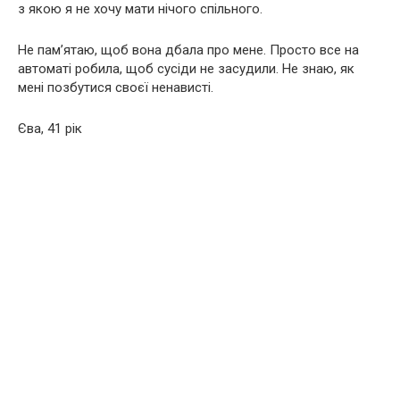
з якою я не хочу мати нічого спільного.
Не пам’ятаю, щоб вона дбала про мене. Просто все на
автоматі робила, щоб сусіди не засудили. Не знаю, як
мені позбутися своєї ненависті.
Єва, 41 рік