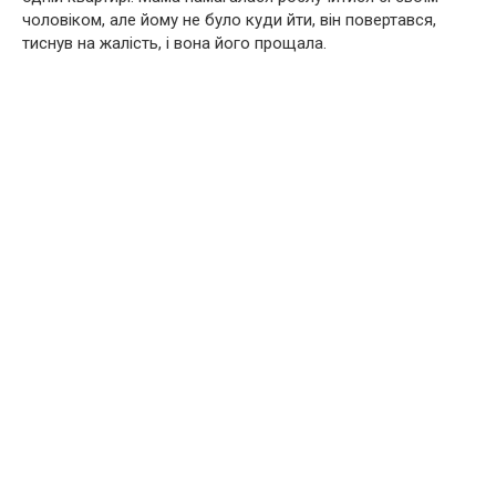
чоловіком, але йому не було куди йти, він повертався,
тиснув на жалість, і вона його прощала.