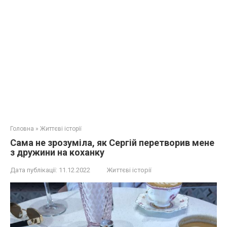
Головна
»
Життєві історії
Сама не зрозуміла, як Сергій перетворив мене
з дружини на коханку
Дата публікації:
11.12.2022
Життєві історії