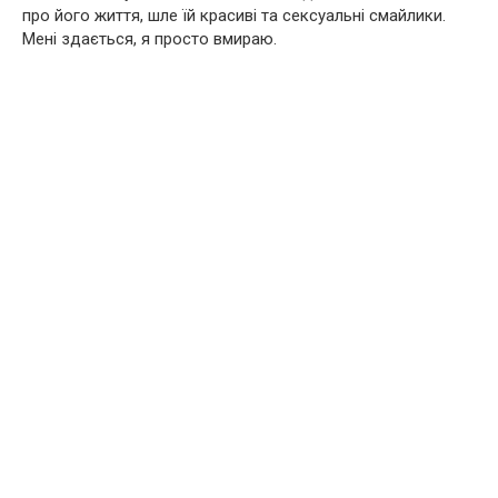
про його життя, шле їй красиві та сексуальні смайлики.
Мені здається, я просто вмираю.