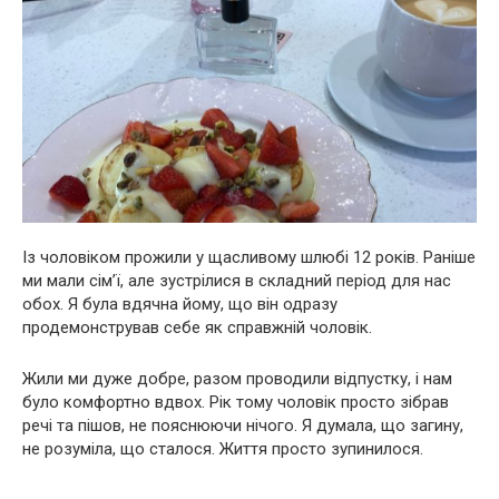
Із чоловіком прожили у щасливому шлюбі 12 років. Раніше
ми мали сім’ї, але зустрілися в складний період для нас
обох. Я була вдячна йому, що він одразу
продемонстрував себе як справжній чоловік.
Жили ми дуже добре, разом проводили відпустку, і нам
було комфортно вдвох. Рік тому чоловік просто зібрав
речі та пішов, не пояснюючи нічого. Я думала, що загину,
не розуміла, що сталося. Життя просто зупинилося.