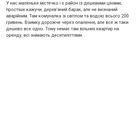
У нас маленьке містечко і є район із дешевими цінами,
простіше кажучи, дерев’яний барак, але не визнаний
аварійним. Там комуналка зі світлом та водою всього 200
гривень. Взимку дорожче через опалення, але все ж таки
дешево все одно. Тому немає там вільних квартир на
оренду, всі знімають десятиліттями.