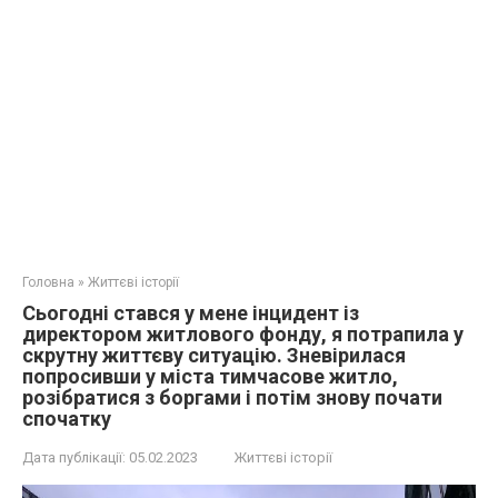
Головна
»
Життєві історії
Сьогодні стався у мене інцидент із
директором житлового фонду, я потрапила у
скрутну життєву ситуацію. Зневірилася
попросивши у міста тимчасове житло,
розібратися з боргами і потім знову почати
спочатку
Дата публікації:
05.02.2023
Життєві історії