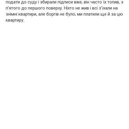
подати до суду і збирали підписи вже, він часто їх топив, з
п’ятого до першого поверху. Ніхто не жив і всі з’їхали на
знімні квартири, але боргів не було, ми платили ще й за цю
квартиру.