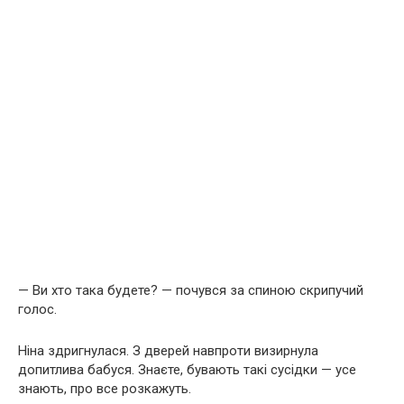
— Ви хто така будете? — почувся за спиною скрипучий
голос.
Ніна здригнулася. З дверей навпроти визирнула
допитлива бабуся. Знаєте, бувають такі сусідки — усе
знають, про все розкажуть.