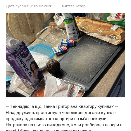
Дата публікації:
09.02.2026
Життєві історії
— Геннадію, а що, Ганна Григорівна квартиру купила? —
Ніна, дружина, простягнула чоловікові договір купівлі-
продажу однокімнатної квартири на ім’я свекрухи.
Натрапила на нього випадково, коли розбирала папери в