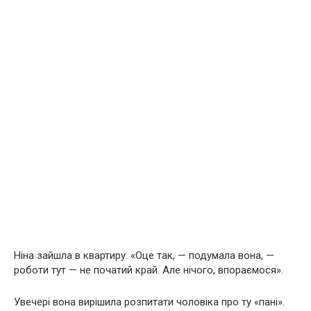
Ніна зайшла в квартиру. «Оце так, — подумала вона, —
роботи тут — не початий край. Але нічого, впораємося».
Увечері вона вирішила розпитати чоловіка про ту «пані».