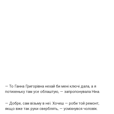
— То Ганна Григорівна нехай би мені ключі дала, а я
потихеньку там усе облаштую, — запропонувала Ніна.
— Добре, сам візьму в неї. Хочеш — роби той ремонт,
якщо вже так руки сверблять, — усміхнувся чоловік.