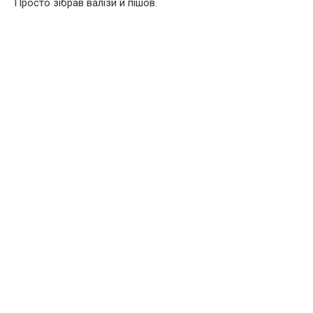
Просто зібрав валізи й пішов.