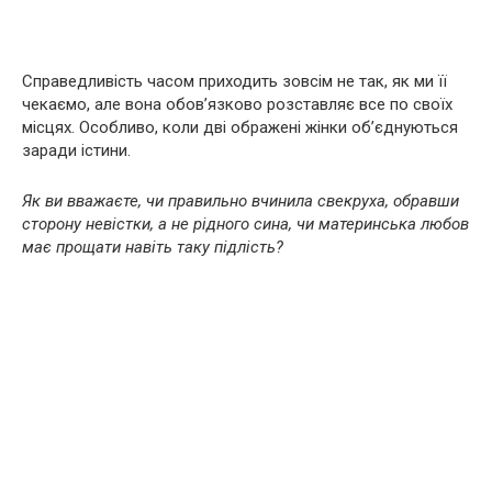
Справедливість часом приходить зовсім не так, як ми її
чекаємо, але вона обов’язково розставляє все по своїх
місцях. Особливо, коли дві ображені жінки об’єднуються
заради істини.
Як ви вважаєте, чи правильно вчинила свекруха, обравши
сторону невістки, а не рідного сина, чи материнська любов
має прощати навіть таку підлість?