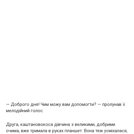
— Доброго дня! Чим можу вам допомогти? — пролунав її
мелодійний голос.
Друга, каштановокоса дівчина з великими, добрими
очима, вже тримала в руках планшет. Вона теж усміхалася,