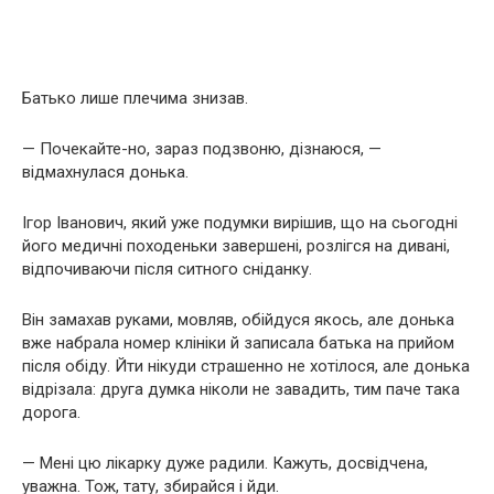
Батько лише плечима знизав.
— Почекайте-но, зараз подзвоню, дізнаюся, —
відмахнулася донька.
Ігор Іванович, який уже подумки вирішив, що на сьогодні
його медичні походеньки завершені, розлігся на дивані,
відпочиваючи після ситного сніданку.
Він замахав руками, мовляв, обійдуся якось, але донька
вже набрала номер клініки й записала батька на прийом
після обіду. Йти нікуди страшенно не хотілося, але донька
відрізала: друга думка ніколи не завадить, тим паче така
дорога.
— Мені цю лікарку дуже радили. Кажуть, досвідчена,
уважна. Тож, тату, збирайся і йди.