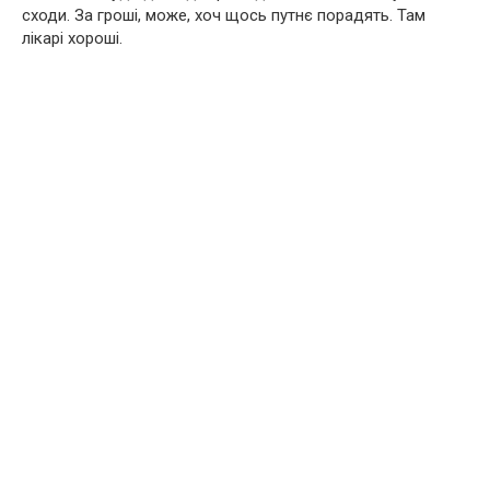
сходи. За гроші, може, хоч щось путнє порадять. Там
лікарі хороші.