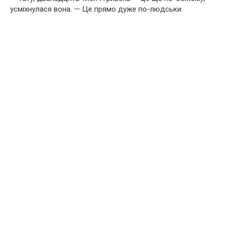
усміхнулася вона. — Це прямо дуже по-людськи.