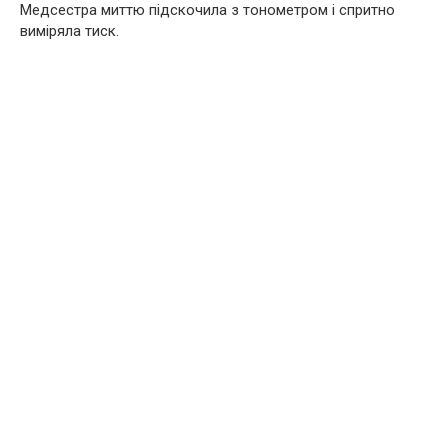
Медсестра миттю підскочила з тонометром і спритно
виміряла тиск.