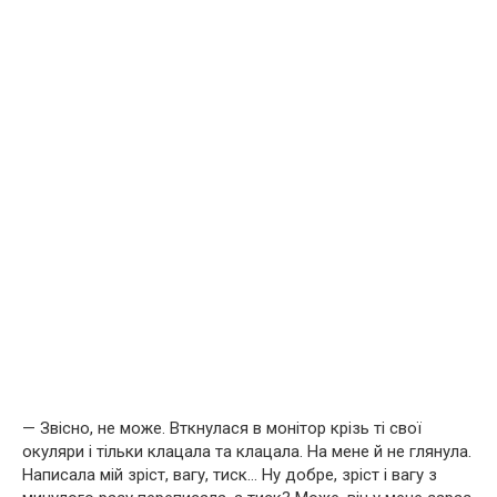
— Звісно, не може. Вткнулася в монітор крізь ті свої
окуляри і тільки клацала та клацала. На мене й не глянула.
Написала мій зріст, вагу, тиск… Ну добре, зріст і вагу з