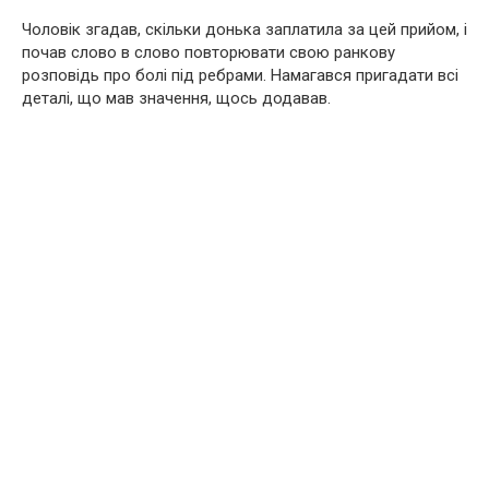
Чоловік згадав, скільки донька заплатила за цей прийом, і
почав слово в слово повторювати свою ранкову
розповідь про болі під ребрами. Намагався пригадати всі
деталі, що мав значення, щось додавав.