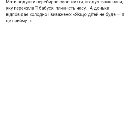
Мати подумки перебирає своє життя, згадує тяжкі часи,
яку пережила її бабуся, плинність часу… А донька
відповідає холодно і виважено: «Якщо дітей не буде — я
це прийму…»