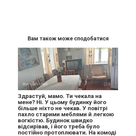
Вам також може сподобатися
Життєві історії
0
Здрастуй, мамо. Ти чекала на
мене? Ні. У цьому будинку його
більше ніхто не чекав. У повітрі
пахло старими меблями й легкою
вогкістю. Будинок швидко
відсирівав, і його треба було
постійно протоплювати. На комоді