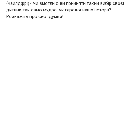
(чайлдфрі)? Чи змогли б ви прийняти такий вибір своєї
дитини так само мудро, як героїня нашої історії?
Розкажіть про свої думки!