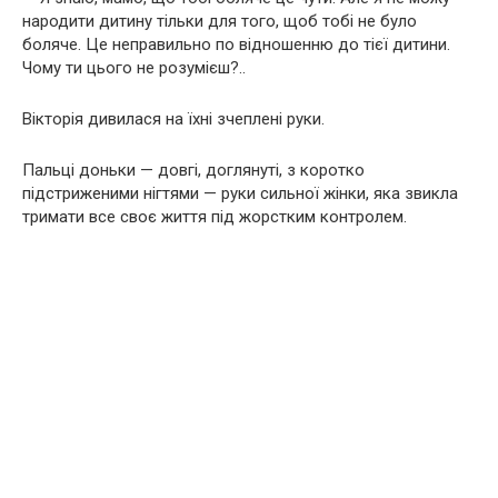
народити дитину тільки для того, щоб тобі не було
боляче. Це неправильно по відношенню до тієї дитини.
Чому ти цього не розумієш?..
Вікторія дивилася на їхні зчеплені руки.
Пальці доньки — довгі, доглянуті, з коротко
підстриженими нігтями — руки сильної жінки, яка звикла
тримати все своє життя під жорстким контролем.