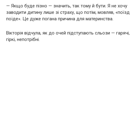
— Якщо буде пізно — значить, так тому й бути. Я не хочу
заводити дитину лише зі страху, що потім, мовляв, «поїзд
поїде». Це дуже погана причина для материнства.
Вікторія відчула, як до очей підступають сльози — гарячі,
гіркі, непотрібні.