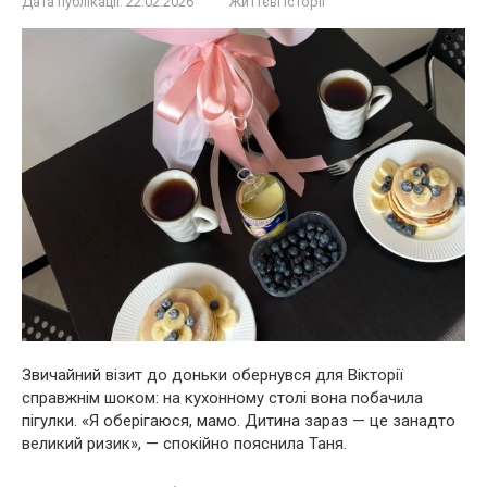
Дата публікації:
22.02.2026
Життєві історії
Звичайний візит до доньки обернувся для Вікторії
справжнім шоком: на кухонному столі вона побачила
пігулки. «Я оберігаюся, мамо. Дитина зараз — це занадто
великий ризик», — спокійно пояснила Таня.