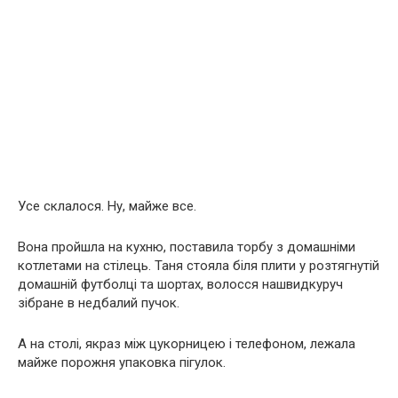
Усе склалося. Ну, майже все.
Вона пройшла на кухню, поставила торбу з домашніми
котлетами на стілець. Таня стояла біля плити у розтягнутій
домашній футболці та шортах, волосся нашвидкуруч
зібране в недбалий пучок.
А на столі, якраз між цукорницею і телефоном, лежала
майже порожня упаковка пігулок.