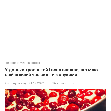
Головна
»
Життєві історії
У доньки троє дітей і вона вважає, що маю
свій вільний час сидіти з онуками
Дата публікації:
21.12.2022
Життєві історії