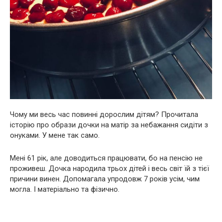
Чому ми весь час повинні дорослим дітям? Прочитала
історію про образи дочки на матір за небажання сидіти з
онуками. У мене так само.
Мені 61 рік, але доводиться працювати, бо на пенсію не
проживеш. Дочка народила трьох дітей і весь світ їй з тієї
причини винен. Допомагала упродовж 7 років усім, чим
могла. І матеріально та фізично.