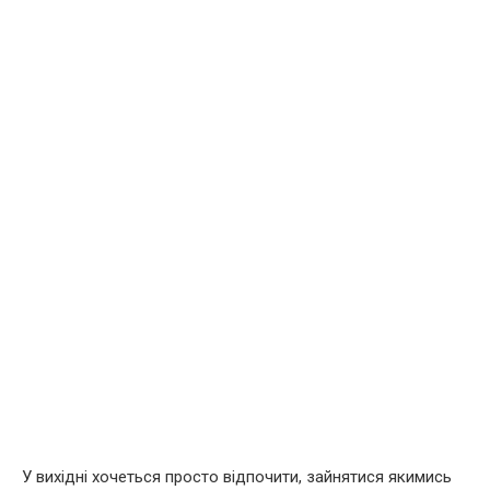
У вихідні хочеться просто відпочити, зайнятися якимись