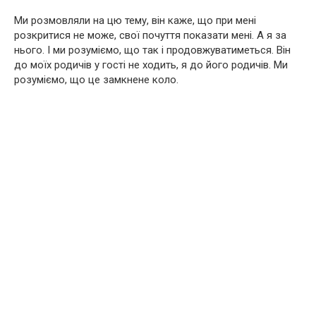
Ми розмовляли на цю тему, він каже, що при мені
розкритися не може, свої почуття показати мені. А я за
нього. І ми розуміємо, що так і продовжуватиметься. Він
до моїх родичів у гості не ходить, я до його родичів. Ми
розуміємо, що це замкнене коло.