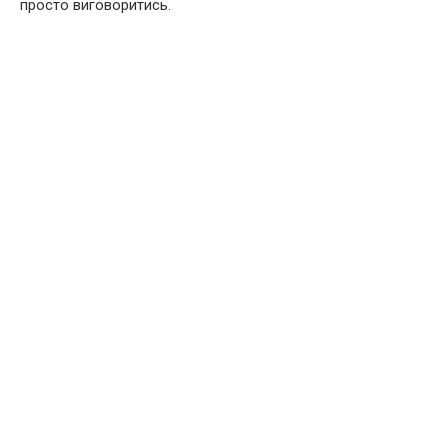
просто виговоритись.