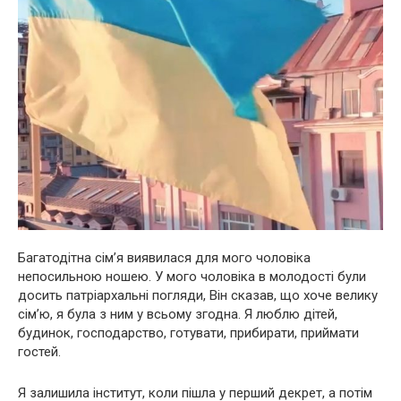
Багатодітна сім’я виявилася для мого чоловіка
непосильною ношею. У мого чоловіка в молодості були
досить патріархальні погляди, Він сказав, що хоче велику
сім’ю, я була з ним у всьому згодна. Я люблю дітей,
будинок, господарство, готувати, прибирати, приймати
гостей.
Я залишила інститут, коли пішла у перший декрет, а потім