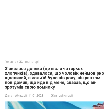
Головна
»
Життєві історії
З’явилася донька (це після чотирьох
хлопчиків), здавалося, що чоловік неймовірно
щасливий, а коли їй було пів року, він раптом
повідомив, що йде від мене, сказав, що він
зрозумів свою помилку
Дата публікації:
11.01.2023
Життєві історії