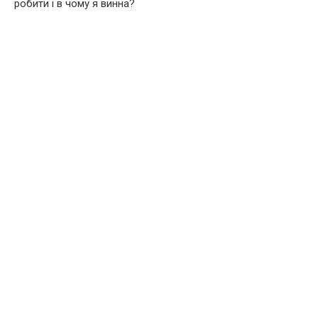
робити і в чому я винна?