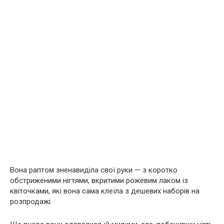
Вона раптом зненавиділа свої руки — з коротко
обстриженими нігтями, вкритими рожевим лаком із
квіточками, які вона сама клеїла з дешевих наборів на
розпродажі.