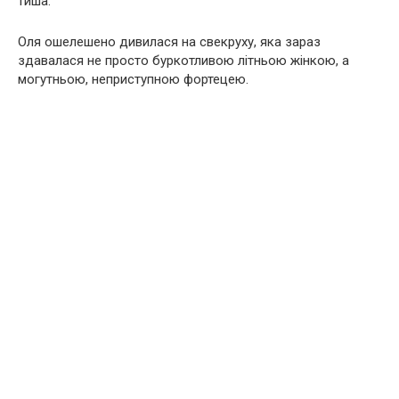
тиша.
Оля ошелешено дивилася на свекруху, яка зараз
здавалася не просто буркотливою літньою жінкою, а
могутньою, неприступною фортецею.