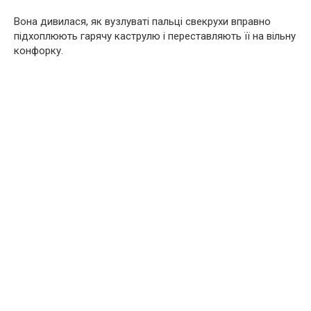
Вона дивилася, як вузлуваті пальці свекрухи вправно
підхоплюють гарячу каструлю і переставляють її на вільну
конфорку.