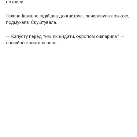
похвалу.
Галина Іванівна підійшла до каструлі, зачерпнула ложкою,
подмухала. Скуштувала.
— Капусту перед тим, як кидати, окропом ошпарила? —
спокійно запитала вона.