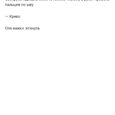
пальцем по шву.
— Криво.
Оля важко зітхнула.