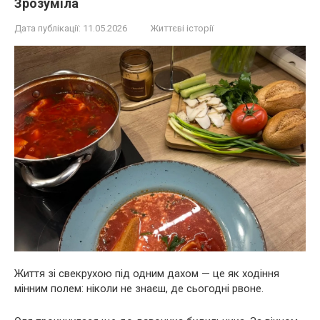
Зрозуміла
Дата публікації:
11.05.2026
Життєві історії
Життя зі свекрухою під одним дахом — це як ходіння
мінним полем: ніколи не знаєш, де сьогодні рвоне.